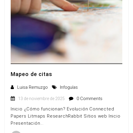
Mapeo de citas
Luisa Remuzgo
Infoguías
0 Comments
13 de noviembre de 2025
Inicio ¿Cómo funcionan? Evolución Connected
Papers Litmaps ResearchRabbit Sitios web Inicio
Presentación...