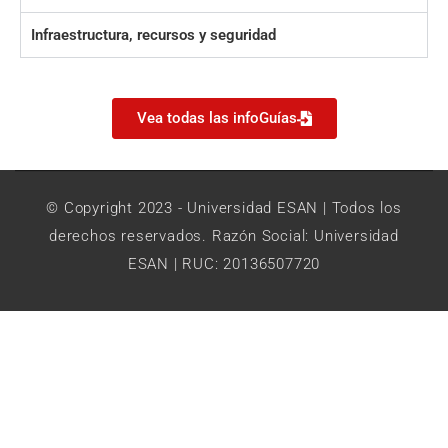
Infraestructura, recursos y seguridad
Vea todas las infoGuías
© Copyright 2023 - Universidad ESAN | Todos los
derechos reservados. Razón Social: Universidad
ESAN | RUC: 20136507720